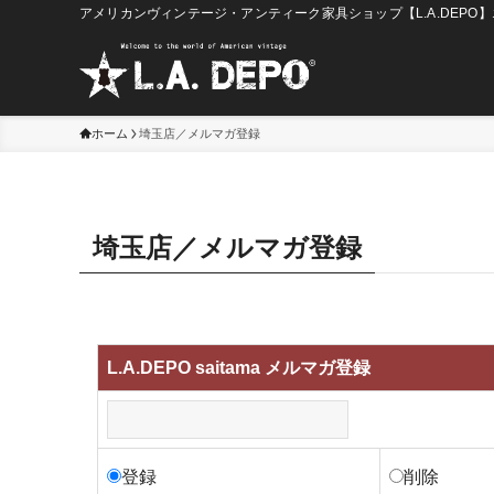
アメリカンヴィンテージ・アンティーク家具ショップ【L.A.DEPO
ホーム
埼玉店／メルマガ登録
埼玉店／メルマガ登録
L.A.DEPO saitama メルマガ登録
登録
削除