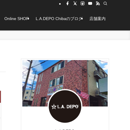
Online SHOP
L.A.DEPO Chibaのブログ
店舗案内