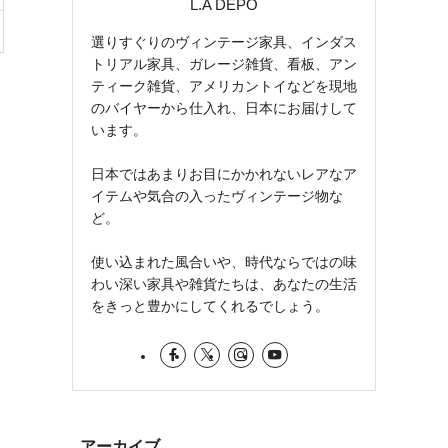
L.A DEPO
選りすぐりのヴィンテージ家具、インダス
トリアル家具、ガレージ雑貨、看板、アン
ティーク雑貨、アメリカントイなどを現地
のバイヤーから仕入れ、日本にお届けして
います。
日本ではあまりお目にかかれないレアなア
イテムや気合の入ったヴィンテージ物な
ど。
使い込まれた風合いや、時代ならではの味
わい深い家具や雑貨たちは、あなたの生活
をきっと豊かにしてくれるでしょう。
アーカイブ