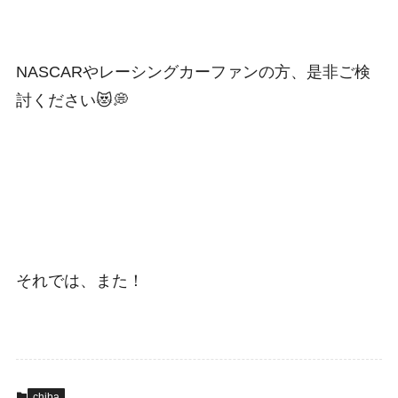
NASCARやレーシングカーファンの方、是非ご検
討ください😻💭
それでは、また！
chiba