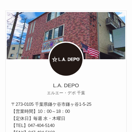
L.A. DEPO
エルエー・デポ 千葉
〒273-0105 千葉県鎌ケ谷市鎌ヶ谷1-5-25
【営業時間】10：00～18：00
【定休日】毎週 水・木曜日
【TEL】
047-404-5140