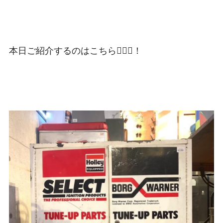
本日ご紹介するのはこちら💁🏼‍♀️！