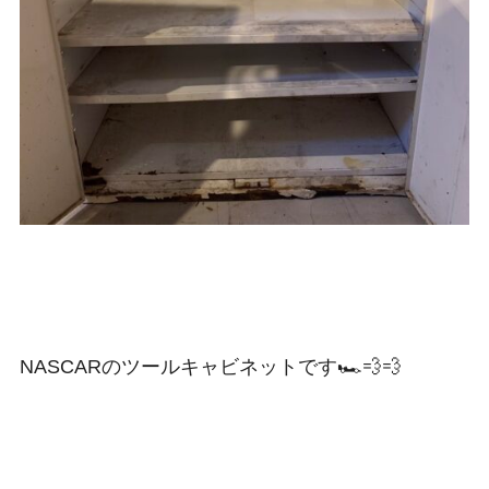
NASCARのツールキャビネットです🏎💨💨