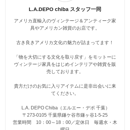
L.A.DEPO chiba スタッフ一同
アメリカ直輸入のヴィンテージ＆アンティーク家
具やアメリカン雑貨のお店です。
古き良きアメリカ文化の魅力が詰まってます！
「物を大切にする文化を取り戻す」をモットーに
ヴィンテージ家具をはじめインテリアや雑貨を販
売しております。
貴方だけのお気に入りアイテムに是非出会いに来
てください。
L.A. DEPO Chiba（エルエー・デポ 千葉）
〒273-0105 千葉県鎌ケ谷市鎌ヶ谷1-5-25
営業時間 10：00～18：00／定休日 毎週水・木
曜日