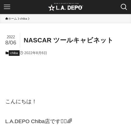
ホーム
chiba
2022
NASCAR ツールキャビネット
8/06
2022年8月6日
chiba
こんにちは！
L.A.DEPO Chiba店です👯‍♀️🌈