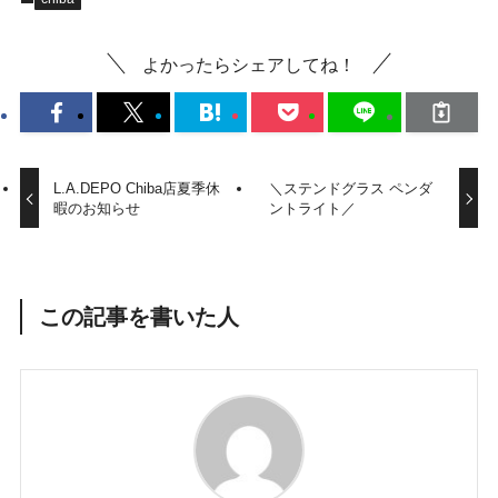
よかったらシェアしてね！
L.A.DEPO Chiba店夏季休
＼ステンドグラス ペンダ
暇のお知らせ
ントライト／
この記事を書いた人