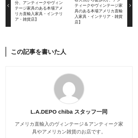
分、アンティークやヴィン
ティークやヴィンテージ家
テージ家具のある本場アメ
具のある本場アメリカ直輸
リカ直輸入家具・インテリ
入家具・インテリア・雑貨
ア・雑貨店】
店】
この記事を書いた人
L.A.DEPO chiba スタッフ一同
アメリカ直輸入のヴィンテージ＆アンティーク家
具やアメリカン雑貨のお店です。