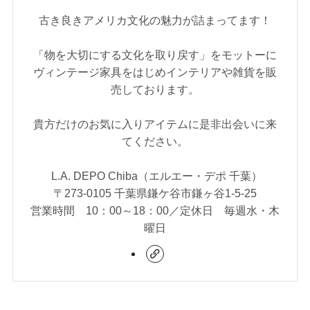
古き良きアメリカ文化の魅力が詰まってます！
「物を大切にする文化を取り戻す」をモットーに
ヴィンテージ家具をはじめインテリアや雑貨を販
売しております。
貴方だけのお気に入りアイテムに是非出会いに来
てください。
L.A. DEPO Chiba（エルエー・デポ 千葉）
〒273-0105 千葉県鎌ケ谷市鎌ヶ谷1-5-25
営業時間 10：00～18：00／定休日 毎週水・木
曜日