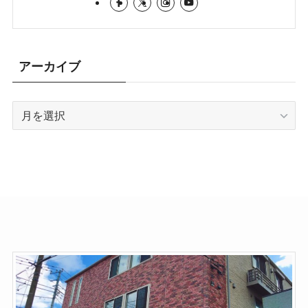
アーカイブ
ア
ー
カ
イ
ブ