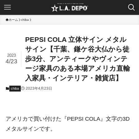
ホーム
chiba
PEPSI COLA 立体サイン メタル
サイン【千葉、鎌ケ谷大仏から徒
2023
歩3分、アンティークやヴィンテ
4/23
ージ家具のある本場アメリカ直輸
入家具・インテリア・雑貨店】
2023年4月23日
chiba
アメリカで買い付けた『PEPSI COLA』文字の3D
メタルサインです。