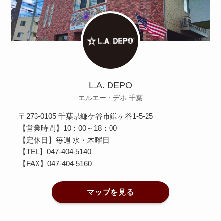
L.A. DEPO
エルエー・デポ 千葉
〒273-0105 千葉県鎌ケ谷市鎌ヶ谷1-5-25
【営業時間】10：00～18：00
【定休日】毎週 水・木曜日
【TEL】
047-404-5140
【FAX】047-404-5160
マップを見る