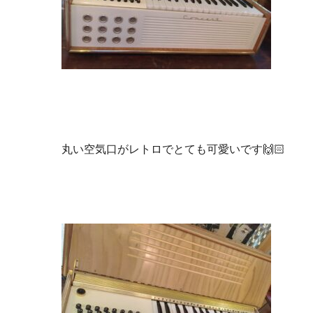
丸い空気口がレトロでとても可愛いです🙌🏻