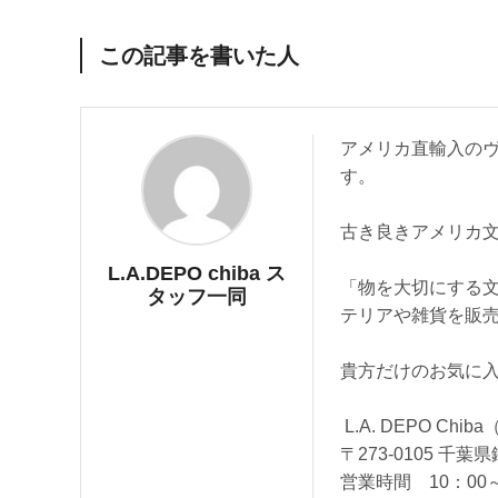
この記事を書いた人
アメリカ直輸入の
す。
古き良きアメリカ
L.A.DEPO chiba ス
「物を大切にする
タッフ一同
テリアや雑貨を販
貴方だけのお気に
L.A. DEPO Ch
〒273-0105 千葉
営業時間 10：00