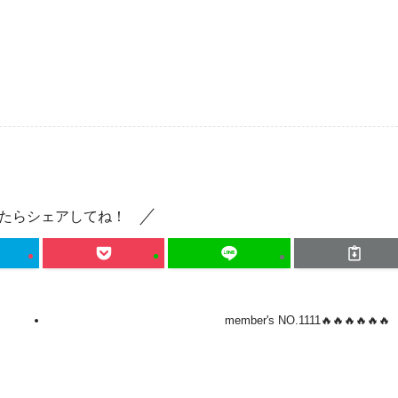
たらシェアしてね！
member's NO.1111🔥🔥🔥🔥🔥🔥