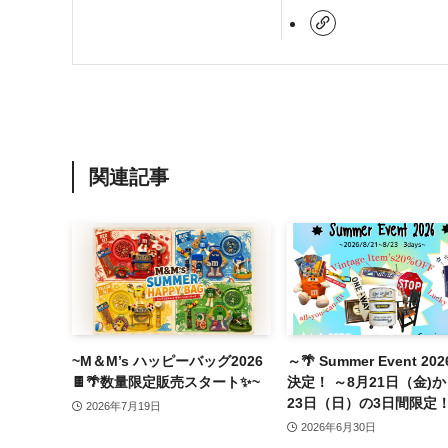
関連記事
~M＆M’s ハッピーバッグ2026
～🌴 Summer Event 20
🍫🌴数量限定販売スタート✨~
決定！ ～8月21日（金)か
23日（日）の3日間限定
2026年7月19日
2026年6月30日