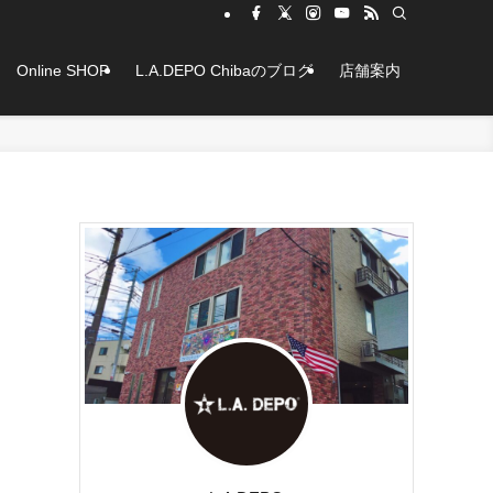
Online SHOP
L.A.DEPO Chibaのブログ
店舗案内