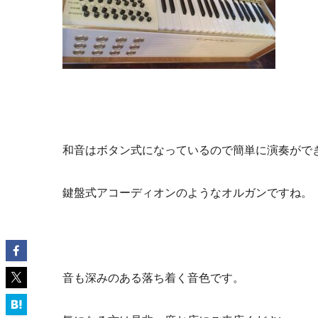
和音はボタン式になっているので簡単に演奏がで
鍵盤式アコーディオンのようなオルガンですね。
音も深みのある落ち着く音色です。