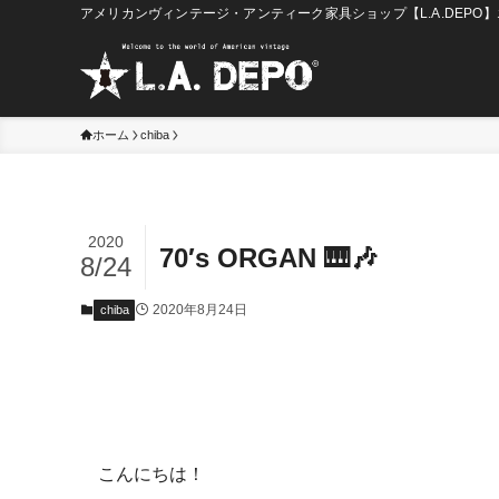
アメリカンヴィンテージ・アンティーク家具ショップ【L.A.DEPO
ホーム
chiba
2020
70′s ORGAN 🎹🎶
8/24
2020年8月24日
chiba
こんにちは！