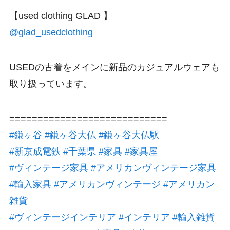
【used clothing GLAD 】
@glad_usedclothing
USEDの古着をメインに新品のカジュアルウェアも
取り扱っています。
============================
#鎌ヶ谷
#鎌ヶ谷大仏
#鎌ヶ谷大仏駅
#新京成電鉄
#千葉県
#家具
#家具屋
#ヴィンテージ家具
#アメリカンヴィンテージ家具
#輸入家具
#アメリカンヴィンテージ
#アメリカン
雑貨
#ヴィンテージインテリア
#インテリア
#輸入雑貨