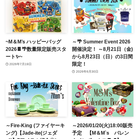
~M＆M’s ハッピーバッグ
～🌴 Summer Event 2026
2026🍫🌴数量限定販売スタ
開催決定！ ～8月21日（金)
ート✨~
から8月23日（日）の3日間
限定！
2026年7月19日
2026年6月30日
～Fire-King (ファイヤーキ
～2026/01/20(火)18:00販売
ング)【Jade-ite(ジェダ
予定 【M＆M`s バレン