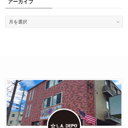
アーカイブ
ア
ー
カ
イ
ブ