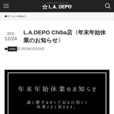
ホーム
chiba
L.A.DEPO Chiba店〈年末年始休
2023
12/24
業のお知らせ〉
2023年12月24日
chiba