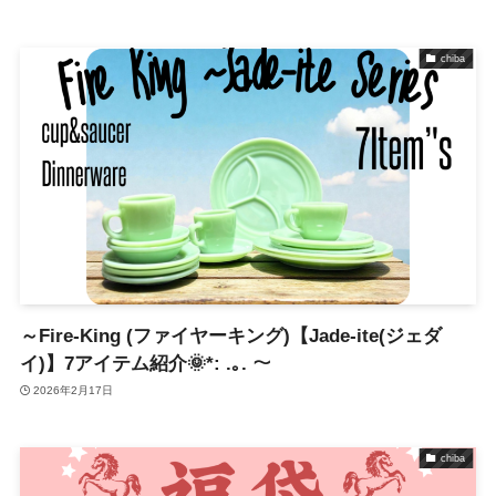
chiba
～Fire-King (ファイヤーキング)【Jade-ite(ジェダ
イ)】7アイテム紹介🌞*: .｡. ～
2026年2月17日
chiba