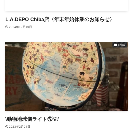
L.A.DEPO Chiba店〈年末年始休業のお知らせ〉
2024年12月15日
chiba
\動物地球儀ライト🌎💡/
2023年2月24日