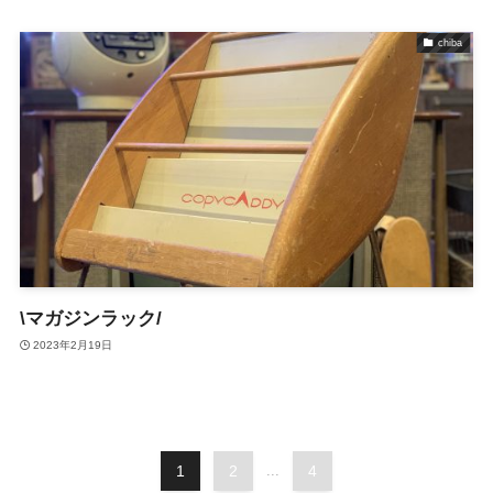
chiba
\マガジンラック/
2023年2月19日
1
2
...
4