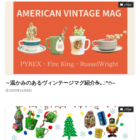
chiba
∼温かみのあるヴィンテージマグ紹介☕｡.:*ෆ∼
2025年12月8日
chiba