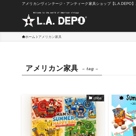
アメリカンヴィンテージ・アンティーク家具ショップ【L.A.DEPO
ホーム
アメリカン家具
アメリカン家具
– tag –
chiba