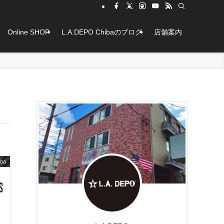
Online SHOP
L.A.DEPO Chibaのブログ
店舗案内
iba