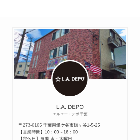
L.A. DEPO
エルエー・デポ 千葉
〒273-0105 千葉県鎌ケ谷市鎌ヶ谷1-5-25
【営業時間】10：00～18：00
【定休日】毎週 水・木曜日