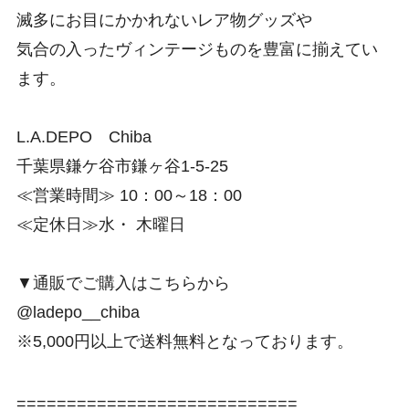
滅多にお目にかかれないレア物グッズや
気合の入ったヴィンテージものを豊富に揃えてい
ます。
L.A.DEPO Chiba
千葉県鎌ケ谷市鎌ヶ谷1-5-25
≪営業時間≫ 10：00～18：00
≪定休日≫水・ 木曜日
▼通販でご購入はこちらから
@ladepo__chiba
※5,000円以上で送料無料となっております。
============================