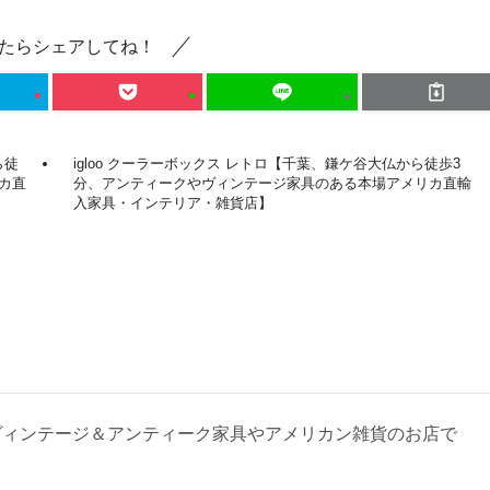
たらシェアしてね！
ら徒
igloo クーラーボックス レトロ【千葉、鎌ケ谷大仏から徒歩3
カ直
分、アンティークやヴィンテージ家具のある本場アメリカ直輸
入家具・インテリア・雑貨店】
ヴィンテージ＆アンティーク家具やアメリカン雑貨のお店で