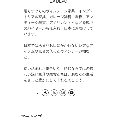
L.A DEPO
選りすぐりのヴィンテージ家具、インダス
トリアル家具、ガレージ雑貨、看板、アン
ティーク雑貨、アメリカントイなどを現地
のバイヤーから仕入れ、日本にお届けして
います。
日本ではあまりお目にかかれないレアなア
イテムや気合の入ったヴィンテージ物な
ど。
使い込まれた風合いや、時代ならではの味
わい深い家具や雑貨たちは、あなたの生活
をきっと豊かにしてくれるでしょう。
アーカイブ