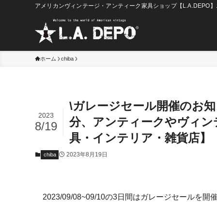
アメリカンヴィンテージ・アンティーク家具ショップ【L.A.DEPO
ホーム
chiba
\ガレージセール開催のお知ら
2023
分、アンティークやヴィン
8/19
具・インテリア・雑貨店】
2023年8月19日
chiba
2023/09/08~09/10の3日間はガレージセールを開