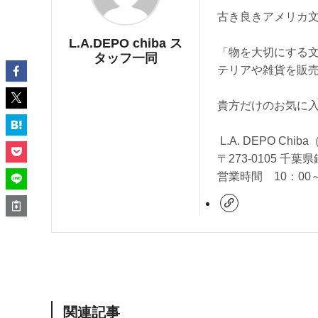
古き良きアメリカ
L.A.DEPO chiba ス
「物を大切にする
タッフ一同
テリアや雑貨を販
貴方だけのお気に
L.A. DEPO Ch
〒273-0105 千葉
営業時間 10：00
関連記事