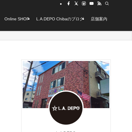
Online SHOP
L.A.DEPO Chibaのブログ
店舗案内