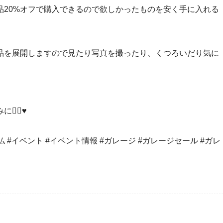
品20%オフで購入できるので欲しかったものを安く手に入れる
品を展開しますので見たり写真を撮ったり、くつろいだり気に
‍♂️♥️
#鎌ヶ谷大仏 #イベント #イベント情報 #ガレージ #ガレージセール #ガレ