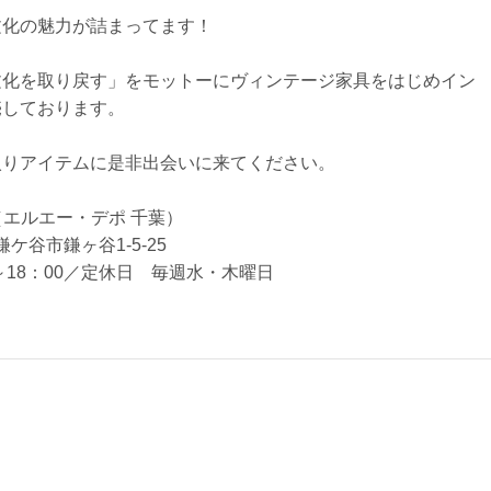
文化の魅力が詰まってます！
文化を取り戻す」をモットーにヴィンテージ家具をはじめイン
売しております。
入りアイテムに是非出会いに来てください。
iba（エルエー・デポ 千葉）
県鎌ケ谷市鎌ヶ谷1-5-25
～18：00／定休日 毎週水・木曜日